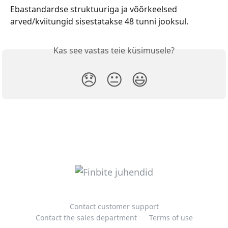
Ebastandardse struktuuriga ja võõrkeelsed 
arved/kviitungid sisestatakse 48 tunni jooksul.
Kas see vastas teie küsimusele?
😞
😐
😃
Contact customer support
Contact the sales department
Terms of use