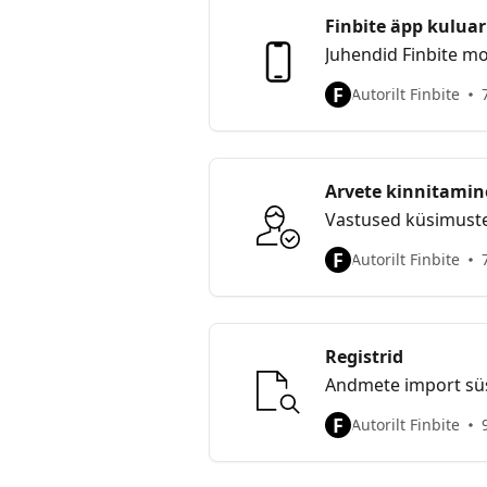
Finbite äpp kulua
Juhendid Finbite mo
F
Autorilt Finbite
Arvete kinnitamin
Vastused küsimustel
F
Autorilt Finbite
Registrid
Andmete import süs
F
Autorilt Finbite