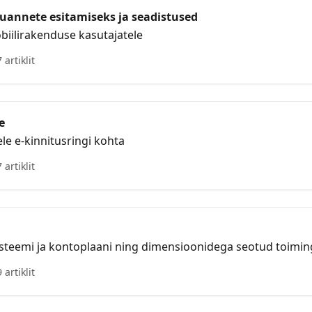
ruannete esitamiseks ja seadistused
biilirakenduse kasutajatele
7 artiklit
e
e e-kinnitusringi kohta
7 artiklit
teemi ja kontoplaani ning dimensioonidega seotud toimin
9 artiklit