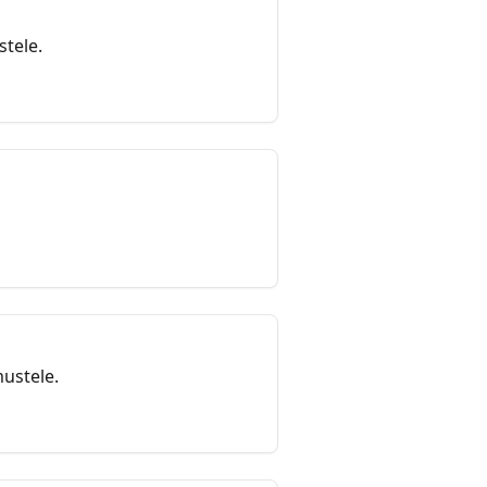
stele.
ustele.