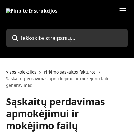
Pereiti prie pagrindinio turinio
Ieškokite straipsnių...
Visos kolekcijos
Pirkimo sąskaitos faktūros
Sąskaitų perdavimas apmokėjimui ir mokėjimo failų
generavimas
Sąskaitų perdavimas
apmokėjimui ir
mokėjimo failų