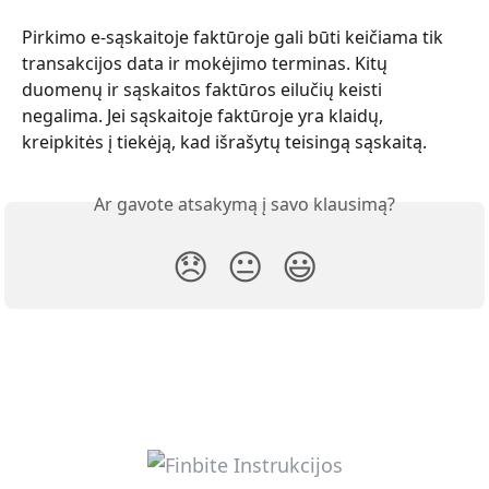
Pirkimo e-sąskaitoje faktūroje gali būti keičiama tik 
transakcijos data ir mokėjimo terminas. Kitų 
duomenų ir sąskaitos faktūros eilučių keisti 
negalima. Jei sąskaitoje faktūroje yra klaidų, 
kreipkitės į tiekėją, kad išrašytų teisingą sąskaitą.
Ar gavote atsakymą į savo klausimą?
😞
😐
😃