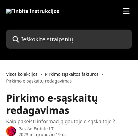
Pereiti prie pagrindinio turinio
Ieškokite straipsnių...
Visos kolekcijos
Pirkimo sąskaitos faktūros
Pirkimo e-sąskaitų redagavimas
Pirkimo e-sąskaitų
redagavimas
Kaip pakeisti informaciją gautoje e-sąskaitoje ?
Parašė
Finbite LT
2023 m. gruodžio 19 d.