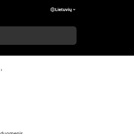
Lietuvių
s duomenis. 