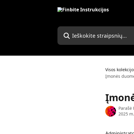
Pereiti prie pagrindinio turinio
Ieškokite straipsnių...
Visos kolekcijo
Įmonės duome
Įmonė
Parašė
2025 m.
Administrato